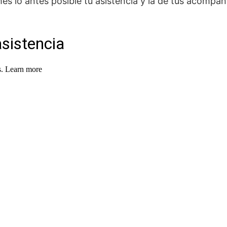
s lo antes posible tu asistencia y la de tus acompañ