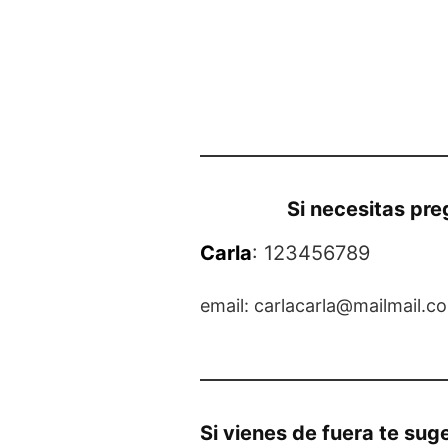
Si necesitas pre
Carla
: 123456789
email: carlacarla@mailmail.c
Si vienes de fuera te sug