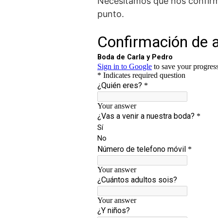
Necesitamos que nos confirme
punto.