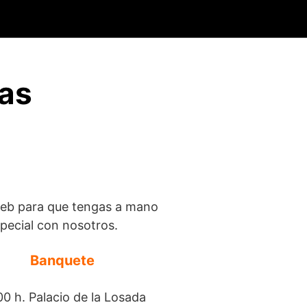
Contacto
das
web para que tengas a mano
pecial con nosotros.
Banquete
00 h. Palacio de la Losada