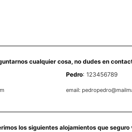
guntarnos cualquier cosa, no dudes en contac
Pedro
: 123456789
om
email: pedropedro@mailm
erimos los siguientes alojamientos que seguro