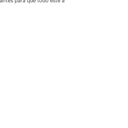
antes para que todo esté a