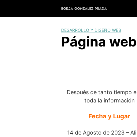
Saltar
al
contenido
DESARROLLO Y DISEÑO WEB
Página web
Después de tanto tiempo e
toda la información
Fecha y Lugar
14 de Agosto de 2023 – Al